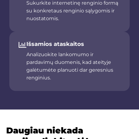
Sukurkite internetinę renginio formą
su konkretaus renginio sąlygomis ir
nuostatomis.
Išsamios ataskaitos
Analizuokite lankomumo ir
pardavimų duomenis, kad ateityje
galėtumėte planuoti dar geresnius
renginius.
Daugiau niekada