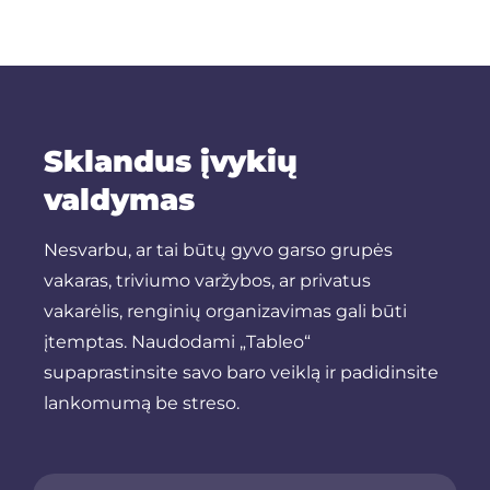
Sklandus įvykių
valdymas
Nesvarbu, ar tai būtų gyvo garso grupės
vakaras, triviumo varžybos, ar privatus
vakarėlis, renginių organizavimas gali būti
įtemptas. Naudodami „Tableo“
supaprastinsite savo baro veiklą ir padidinsite
lankomumą be streso.