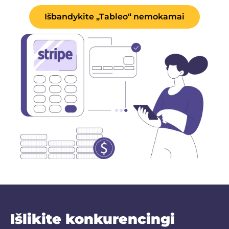
Išbandykite „Tableo“ nemokamai
Išlikite konkurencingi