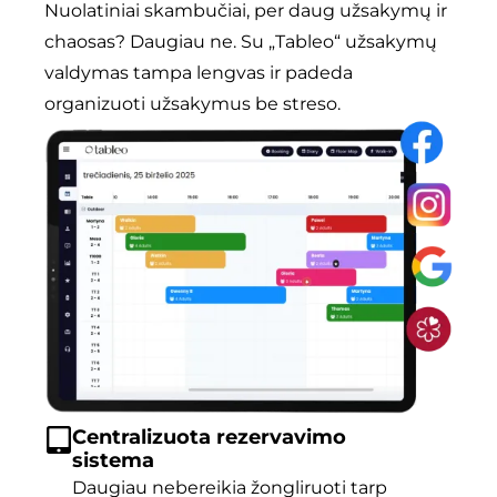
Nuolatiniai skambučiai, per daug užsakymų ir
chaosas? Daugiau ne. Su „Tableo“ užsakymų
valdymas tampa lengvas ir padeda
organizuoti užsakymus be streso.
Centralizuota rezervavimo
sistema
Daugiau nebereikia žongliruoti tarp