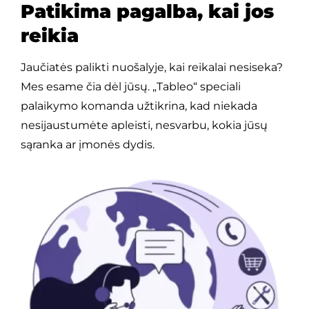
Patikima pagalba, kai jos
reikia
Jaučiatės palikti nuošalyje, kai reikalai nesiseka?
Mes esame čia dėl jūsų. „Tableo“ speciali
palaikymo komanda užtikrina, kad niekada
nesijaustumėte apleisti, nesvarbu, kokia jūsų
sąranka ar įmonės dydis.