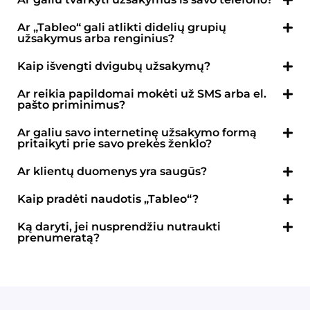
Ar „Tableo“ gali atlikti didelių grupių
užsakymus arba renginius?
Kaip išvengti dvigubų užsakymų?
Ar reikia papildomai mokėti už SMS arba el.
pašto priminimus?
Ar galiu savo internetinę užsakymo formą
pritaikyti prie savo prekės ženklo?
Ar klientų duomenys yra saugūs?
Kaip pradėti naudotis „Tableo“?
Ką daryti, jei nusprendžiu nutraukti
prenumeratą?