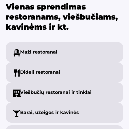
Vienas sprendimas
restoranams, viešbučiams,
kavinėms ir kt.
Maži
restoranai
Dideli
restoranai
Viešbučių restoranai ir tinklai
Barai, užeigos
ir kavinės