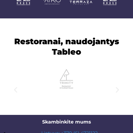
Restoranai, naudojantys
Tableo
Skambinkite mums