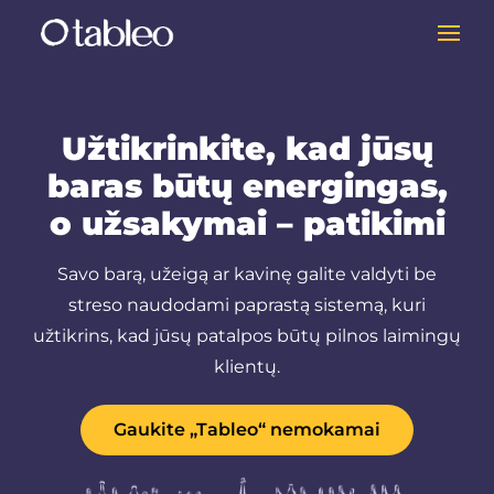
Užtikrinkite, kad jūsų
baras būtų energingas,
o užsakymai – patikimi
Savo barą, užeigą ar kavinę galite valdyti be
streso naudodami paprastą sistemą, kuri
užtikrins, kad jūsų patalpos būtų pilnos laimingų
klientų.
Gaukite „Tableo“ nemokamai