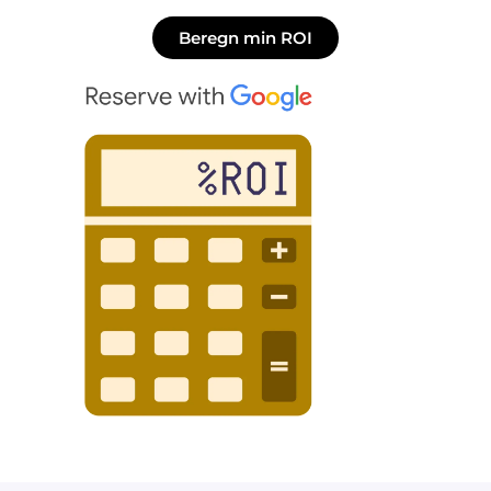
Beregn min ROI