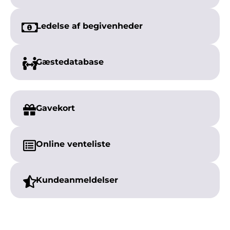
Ledelse af begivenheder
Gæstedatabase
Gavekort
Online venteliste
Kundeanmeldelser