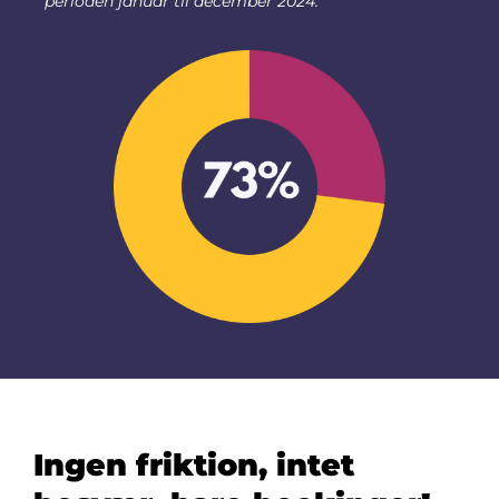
perioden januar til december 2024.
Ingen friktion, intet