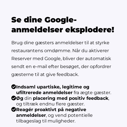
Se dine Google-
anmeldelser eksplodere!
Brug dine gæsters anmeldelser til at styrke
restaurantens omdømme. Når du aktiverer
Reserver med Google, bliver der automatisk
sendt en e-mail efter besøget, der opfordrer
gæsterne til at give feedback.
Indsaml upartiske, legitime og
ufiltrerede anmeldelser
fra ægte gæster.
Øg
din
placering med positiv feedback
,
og tiltræk endnu flere gæster.
Reagér proaktivt på negative
anmeldelser
, og vend potentielle
tilbageslag til muligheder.