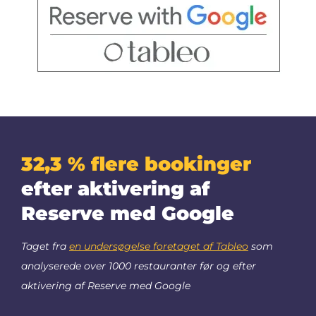
32,3 % flere bookinger
efter aktivering af
Reserve med Google
Taget fra
en undersøgelse foretaget af Tableo
som
analyserede over 1000 restauranter før og efter
aktivering af Reserve med Google