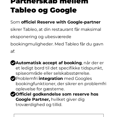
Partnerskab mellem
Tableo og Google
Som
officiel Reserve with Google-partner
sikrer Tableo, at din restaurant får maksimal
eksponering og ubesværede
bookingmuligheder. Med Tableo får du gavn
af:
Automatisk accept af booking
, når der er
et ledigt bord til det specifikke tidspunkt,
spiseområde eller selskabsstørrelse.
Problemfri
integration
med Googles
bookingfunktioner, der sikrer en problemfri
oplevelse for gæsterne.
Officiel godkendelse som reserve hos
Google Partner,
hvilket giver dig
troværdighed og tillid.