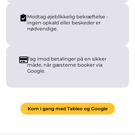
Modtag øjeblikkelig bekræftelse -
ingen opkald eller beskeder er
nødvendige.
Tag imod betalinger på en sikker
måde, når gæsterne booker via
Google.
Kom i gang med Tableo og Google