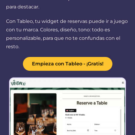
para destacar.
Con Tableo, tu widget de reservas puede ir a juego
con tu marca. Colores, diseño, tono: todo es
personalizable, para que no te confundas con el
resto.
Empieza con Tableo - ¡Gratis!