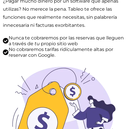
¿Pagar mucho dinero por un software que apenas
utilizas? No merece la pena. Tableo te ofrece las
funciones que realmente necesitas, sin palabrería
innecesaria ni facturas exorbitantes.
Nunca te cobraremos por las reservas que lleguen
a través de
tu
propio sitio web
No cobraremos tarifas ridículamente altas por
reservar con Google.