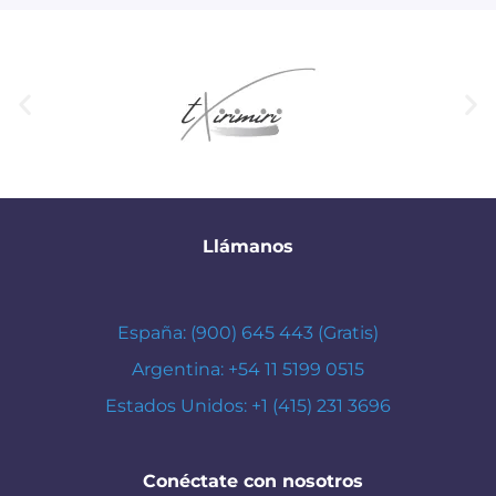
Llámanos
España: (900) 645 443 (Gratis)
Argentina: +54 11 5199 0515
Estados Unidos: +1 (415) 231 3696
Conéctate con nosotros