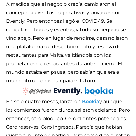
A medida que el negocio crecía, cambiaron el
concepto a eventos corporativos y privados con
Evently. Pero entonces llegó el COVID-19. Se
cancelaron bodas y eventos, y todo su negocio se
vino abajo. Pero en lugar de rendirse, desarrollaron
una plataforma de descubrimiento y reserva de
restaurantes para Malta, validándola con los
propietarios de restaurantes durante el cierre. El
mundo estaba en pausa, pero sabían que era el
momento de construir para el futuro.
En sólo cuatro meses, lanzaron
Bookia
y aunque
los comienzos fueron duros, salieron adelante. Pero
entonces, otro bloqueo. Cero clientes potenciales.
Cero reservas. Cero ingresos. Parecía que habían
vuelto al punto de partida. Pero como dice el refrán