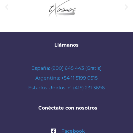
Llámanos
España: (900) 645 443 (Gratis)
Argentina: +54 11 5199 0515
Estados Unidos: +1 (415) 231 3696
Conéctate con nosotros
Facebook