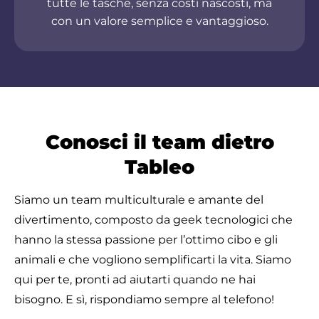
tutte le tasche, senza costi nascosti, ma
con un valore semplice e vantaggioso.
Conosci il team dietro
Tableo
Siamo un team multiculturale e amante del
divertimento, composto da geek tecnologici che
hanno la stessa passione per l’ottimo cibo e gli
animali e che vogliono semplificarti la vita. Siamo
qui per te, pronti ad aiutarti quando ne hai
bisogno.
E sì, rispondiamo sempre al telefono!