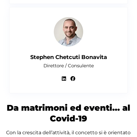
Stephen Chetcuti Bonavita
Direttore / Consulente
Da matrimoni ed eventi… al
Covid-19
Con la crescita dell’attività, il concetto si è orientato