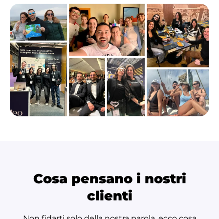
Cosa pensano i nostri
clienti
Non fidarti solo della nostra parola, ecco cosa