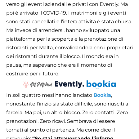
verso gli eventi aziendali e privati con Evently. Ma
poi è arrivato il COVID-19. I matrimoni e gli eventi
sono stati cancellati e l’intera attività è stata chiusa.
Ma invece di arrendersi, hanno sviluppato una
piattaforma per la scoperta e la prenotazione di
ristoranti per Malta, convalidandola con i proprietari
dei ristoranti durante il blocco. Il mondo era in
pausa, ma sapevano che era il momento di
costruire per il futuro.
In soli quattro mesi hanno lanciato
Bookia
,
nonostante l’inizio sia stato difficile, sono riusciti a
farcela. Ma poi, un altro blocco. Zero contatti. Zero
prenotazioni. Zero ricavi. Sembrava di essere
tornati al punto di partenza. Ma come dice il
proverbio:
“Se stai attraversando l’inferno,