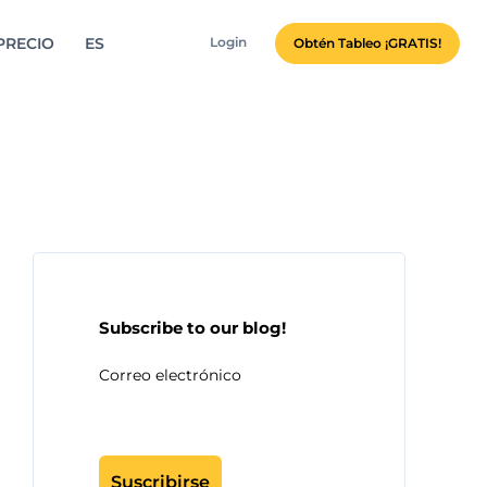
PRECIO
ES
Login
Obtén Tableo ¡GRATIS!
Subscribe to our blog!
Correo electrónico