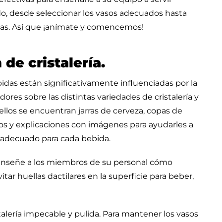
o, desde seleccionar los vasos adecuados hasta
as. Así que ¡anímate y comencemos!
de cristalería.
bidas están significativamente influenciadas por la
adores sobre las distintas variedades de cristalería y
llos se encuentran jarras de cerveza, copas de
los y explicaciones con imágenes para ayudarles a
o adecuado para cada bebida.
, enseñe a los miembros de su personal cómo
itar huellas dactilares en la superficie para beber,
talería impecable y pulida. Para mantener los vasos