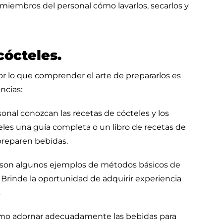
los miembros del personal cómo lavarlos, secarlos y
cócteles.
por lo que comprender el arte de prepararlos es
ncias:
nal conozcan las recetas de cócteles y los
les una guía completa o un libro de recetas de
preparen bebidas.
as son algunos ejemplos de métodos básicos de
 Brinde la oportunidad de adquirir experiencia
.
ómo adornar adecuadamente las bebidas para