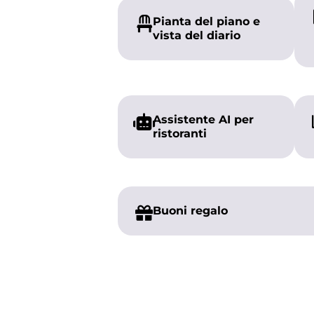
Pianta del piano e
vista del diario
Assistente AI per
ristoranti
Buoni regalo