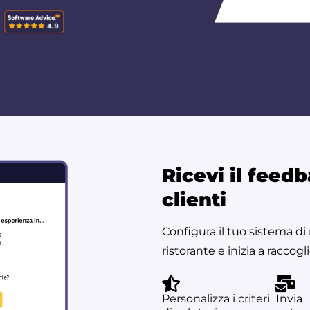
Ricevi il feedb
clienti
Configura il tuo sistema di
ristorante e inizia a raccogl
Personalizza i criteri
Invia