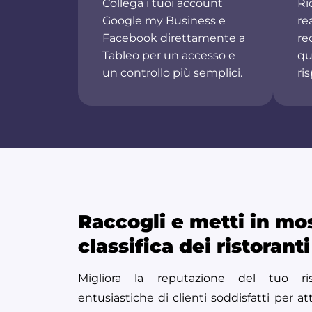
Collega i tuoi account
Ri
Google my Business e
re
Facebook direttamente a
re
Tableo per un accesso e
qu
un controllo più semplici.
ri
Raccogli e metti in mos
classifica dei ristoranti
Migliora la reputazione del tuo ri
entusiastiche di clienti soddisfatti per atti