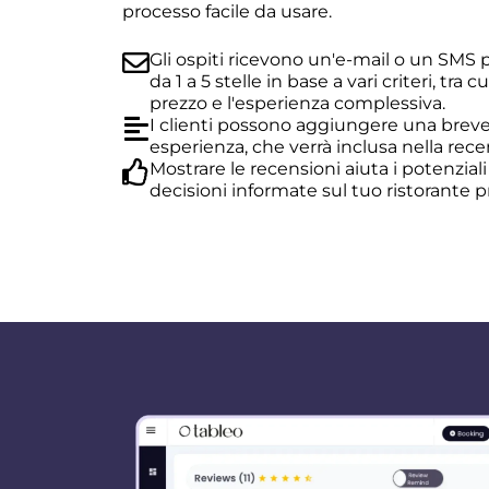
processo facile da usare.
Gli ospiti ricevono un'e-mail o un SMS 
da 1 a 5 stelle in base a vari criteri, tra cu
prezzo e l'esperienza complessiva.
I clienti possono aggiungere una breve 
esperienza, che verrà inclusa nella rece
Mostrare le recensioni aiuta i potenziali
decisioni informate sul tuo ristorante pr