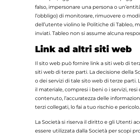
falso, impersonare una persona o un’entità 
l’obbligo) di monitorare, rimuovere o modif
dell’utente violino le Politiche di Tableo
inviati. Tableo non si assume alcuna respon
Link ad altri siti web
Il sito web può fornire link a siti web di ter
siti web di terze parti. La decisione della
o dei servizi di tale sito web di terze part
il materiale, compresi i beni o i servizi, re
contenuto, l’accuratezza delle informazioni 
terzi collegati, lo fai a tuo rischio e pericolo.
La Società si riserva il diritto e gli Ute
essere utilizzata dalla Società per scopi p