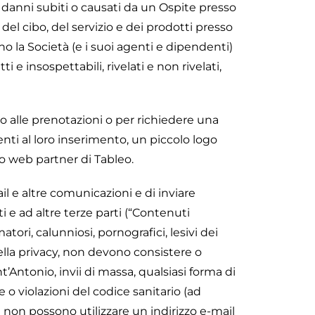
i danni subiti o causati da un Ospite presso
el cibo, del servizio e dei prodotti presso
no la Società (e i suoi agenti e dipendenti)
 e insospettabili, rivelati e non rivelati,
o alle prenotazioni o per richiedere una
enti al loro inserimento, un piccolo logo
o web partner di Tableo.
il e altre comunicazioni e di inviare
 e ad altre terze parti (“Contenuti
atori, calunniosi, pornografici, lesivi dei
 della privacy, non devono consistere o
’Antonio, invii di massa, qualsiasi forma di
 o violazioni del codice sanitario (ad
i non possono utilizzare un indirizzo e-mail