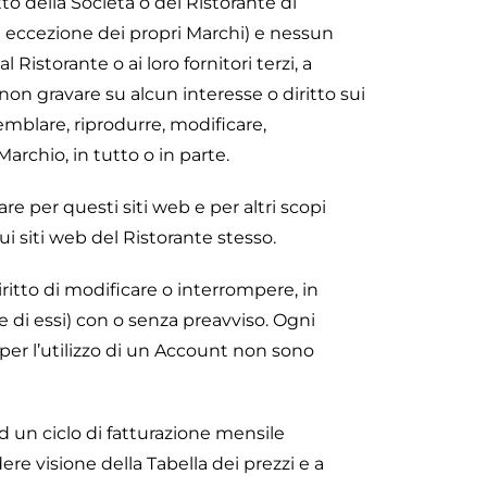
to della Società o del Ristorante di
ad eccezione dei propri Marchi) e nessun
l Ristorante o ai loro fornitori terzi, a
 non gravare su alcun interesse o diritto sui
mblare, riprodurre, modificare,
archio, in tutto o in parte.
are per questi siti web e per altri scopi
ui siti web del Ristorante stesso.
diritto di modificare o interrompere, in
di essi) con o senza preavviso. Ogni
 per l’utilizzo di un Account non sono
d un ciclo di fatturazione mensile
re visione della Tabella dei prezzi e a