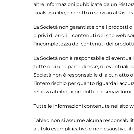
altre informazioni pubblicate da un Ristora
qualsiasi cibo, prodotto o servizio al Risto
La Società non garantisce che i prodotti o l
o privi di errori. I contenuti del sito web 
l’incompletezza dei contenuti dei prodotti 
La Società non è responsabile di eventuali ri
tutte o di una parte di esse, di eventuali da
Società non è responsabile di alcun atto o 
l’intero rischio per quanto riguarda l’accura
relativa al cibo, ai prodotti o ai servizi forn
Tutte le informazioni contenute nel sito
Tableo non si assume alcuna responsabilità,
a titolo esemplificativo e non esaustivo, 