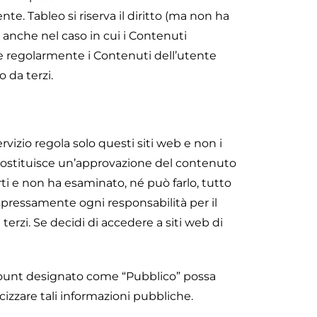
e. Tableo si riserva il diritto (ma non ha
, anche nel caso in cui i Contenuti
re regolarmente i Contenuti dell’utente
 da terzi.
Servizio regola solo questi siti web e non i
on costituisce un’approvazione del contenuto
arti e non ha esaminato, né può farlo, tutto
a espressamente ogni responsabilità per il
terzi. Se decidi di accedere a siti web di
Account designato come “Pubblico” possa
cizzare tali informazioni pubbliche.