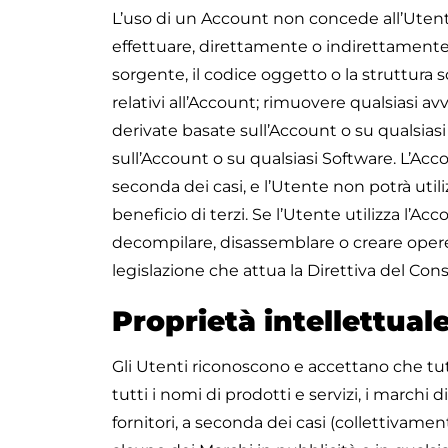
L’uso di un Account non concede all’Utent
effettuare, direttamente o indirettamente:
sorgente, il codice oggetto o la struttura 
relativi all’Account; rimuovere qualsiasi av
derivate basate sull’Account o su qualsiasi 
sull’Account o su qualsiasi Software. L’Ac
seconda dei casi, e l’Utente non potrà uti
beneficio di terzi. Se l’Utente utilizza l’A
decompilare, disassemblare o creare opere d
legislazione che attua la Direttiva del Co
Proprietà intellettual
Gli Utenti riconoscono e accettano che tutti
tutti i nomi di prodotti e servizi, i marchi d
fornitori, a seconda dei casi (collettivamen