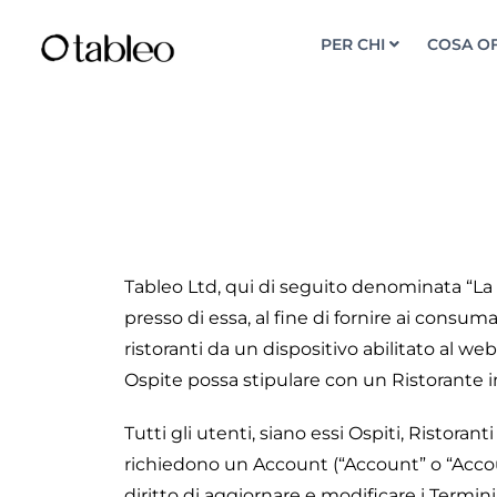
PER CHI
COSA O
Tableo Ltd, qui di seguito denominata “La So
presso di essa, al fine di fornire ai consu
ristoranti da un dispositivo abilitato al 
Ospite possa stipulare con un Ristorante in 
Tutti gli utenti, siano essi Ospiti, Ristoran
richiedono un Account (“Account” o “Account”
diritto di aggiornare e modificare i Termini 