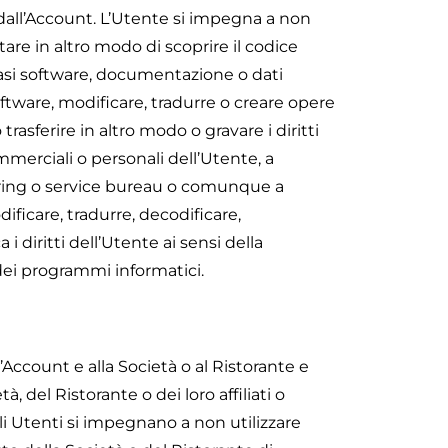
dall’Account. L’Utente si impegna a non
re in altro modo di scoprire il codice
siasi software, documentazione o dati
Software, modificare, tradurre o creare opere
rasferire in altro modo o gravare i diritti
merciali o personali dell’Utente, a
haring o service bureau o comunque a
ificare, tradurre, decodificare,
 diritti dell’Utente ai sensi della
 dei programmi informatici.
l’Account e alla Società o al Ristorante e
à, del Ristorante o dei loro affiliati o
gli Utenti si impegnano a non utilizzare