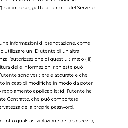
), saranno soggette ai Termini del Servizio.
lcune informazioni di prenotazione, come il
 utilizzare un ID utente di un’altra
za l’autorizzazione di quest’ultima; o (iii)
nitura delle informazioni richieste può
ll’utente sono veritiere e accurate e che
tatto in caso di modifiche in modo da poter
 o regolamento applicabile; (d) l’utente ha
ente Contratto, che può comportare
ervatezza della propria password.
ount o qualsiasi violazione della sicurezza,