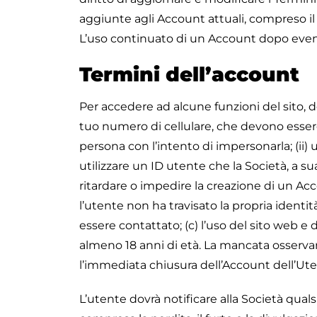
aggiunte agli Account attuali, compreso il 
L’uso continuato di un Account dopo event
Termini dell’account
Per accedere ad alcune funzioni del sito, d
tuo numero di cellulare, che devono essere 
persona con l’intento di impersonarla; (ii) u
utilizzare un ID utente che la Società, a su
ritardare o impedire la creazione di un Acco
l’utente non ha travisato la propria identi
essere contattato; (c) l’uso del sito web e 
almeno 18 anni di età. La mancata osserva
l’immediata chiusura dell’Account dell’Ut
L’utente dovrà notificare alla Società quals