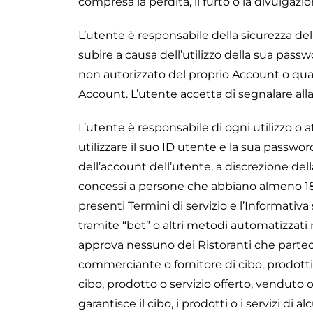
compresa la perdita, il furto o la divulgazi
L’utente è responsabile della sicurezza de
subire a causa dell’utilizzo della sua pass
non autorizzato del proprio Account o quals
Account. L’utente accetta di segnalare alla 
L’utente è responsabile di ogni utilizzo o a
utilizzare il suo ID utente e la sua passwor
dell’account dell’utente, a discrezione del
concessi a persone che abbiano almeno 18 a
presenti Termini di servizio e l’Informativa
tramite “bot” o altri metodi automatizzati 
approva nessuno dei Ristoranti che partec
commerciante o fornitore di cibo, prodotti 
cibo, prodotto o servizio offerto, venduto o
garantisce il cibo, i prodotti o i servizi di a