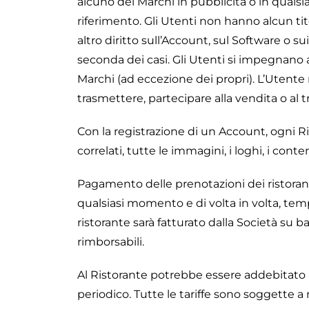
alcuno dei Marchi in pubblicità o in qualsi
riferimento. Gli Utenti non hanno alcun tit
altro diritto sull’Account, sul Software o sui 
seconda dei casi. Gli Utenti si impegnano a 
Marchi (ad eccezione dei propri). L’Utente
trasmettere, partecipare alla vendita o al 
Con la registrazione di un Account, ogni Ris
correlati, tutte le immagini, i loghi, i con
Pagamento delle prenotazioni dei ristoranti;
qualsiasi momento e di volta in volta, t
ristorante sarà fatturato dalla Società su b
rimborsabili.
Al Ristorante potrebbe essere addebitato un
periodico. Tutte le tariffe sono soggette a