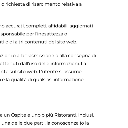
 richiesta di risarcimento relativa a
o accurati, completi, affidabili, aggiornati
responsabile per l’inesattezza o
i o di altri contenuti del sito web.
azioni o alla trasmissione o alla consegna di
 ottenuti dall’uso delle informazioni. La
ente sul sito web. L’utente si assume
à e la qualità di qualsiasi informazione
 un Ospite e uno o più Ristoranti, inclusi,
una delle due parti, la conoscenza (o la