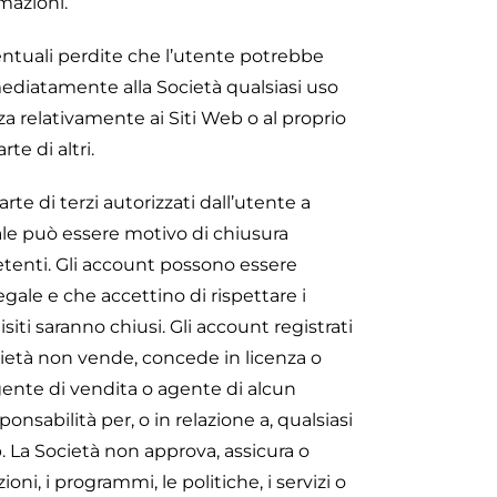
rmazioni.
entuali perdite che l’utente potrebbe
mmediatamente alla Società qualsiasi uso
za relativamente ai Siti Web o al proprio
te di altri.
te di terzi autorizzati dall’utente a
egale può essere motivo di chiusura
petenti. Gli account possono essere
gale e che accettino di rispettare i
siti saranno chiusi. Gli account registrati
ocietà non vende, concede in licenza o
ente di vendita o agente di alcun
nsabilità per, o in relazione a, qualsiasi
b. La Società non approva, assicura o
zioni, i programmi, le politiche, i servizi o