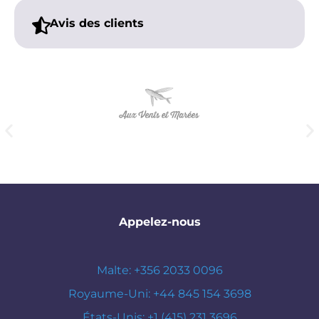
Avis des clients
Appelez-nous
Malte: +356 2033 0096
Royaume-Uni: +44 845 154 3698
États-Unis: +1 (415) 231 3696