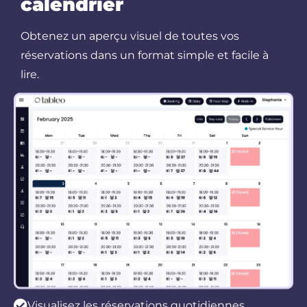
calendrier
Obtenez un aperçu visuel de toutes vos
réservations dans un format simple et facile à
lire.
Visualisez les réservations quotidiennes,