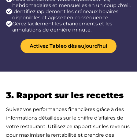
hebdomadaires et mensuelles en un coup d'œil.
Identifiez rapidement les créneaux horaires
disponibles et agissez en conséquence.
Gérez facilement les changements et les
annulations de dernière minute.
Activez Tableo dès aujourd'hui
3. Rapport sur les recettes
Suivez vos performances financières grâce à des
informations détaillées sur le chiffre d’affaires de
votre restaurant.
Utilisez ce rapport sur les revenus
pour maximiser la rentabilité et prendre des