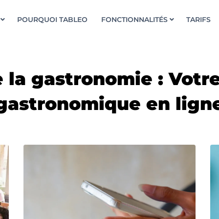
POURQUOI TABLEO
FONCTIONNALITÉS
TARIFS
 la gastronomie : Vot
gastronomique en lign