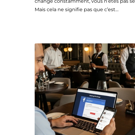
change constamment, vous n’êtes pas se
Mais cela ne signifie pas que c’est…