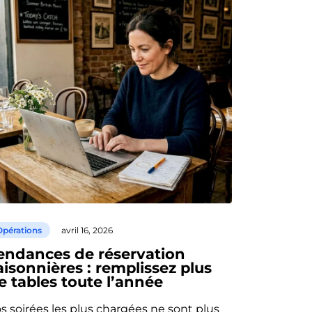
Opérations
avril 16, 2026
endances de réservation
aisonnières : remplissez plus
e tables toute l’année
s soirées les plus chargées ne sont plus