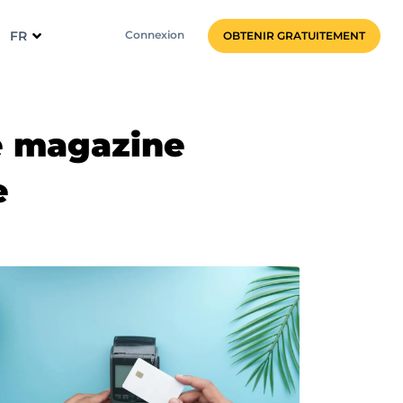
FR
Connexion
OBTENIR GRATUITEMENT
re magazine
e