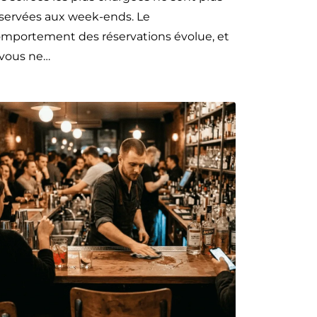
servées aux week-ends. Le
mportement des réservations évolue, et
 vous ne…