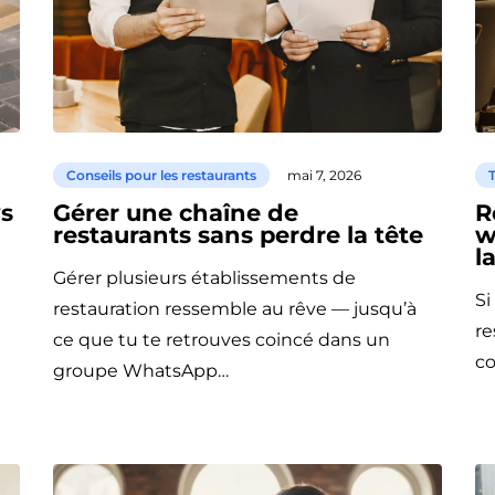
Conseils pour les restaurants
mai 7, 2026
T
s
Gérer une chaîne de
R
restaurants sans perdre la tête
w
l
Gérer plusieurs établissements de
Si
restauration ressemble au rêve — jusqu’à
re
ce que tu te retrouves coincé dans un
co
groupe WhatsApp…