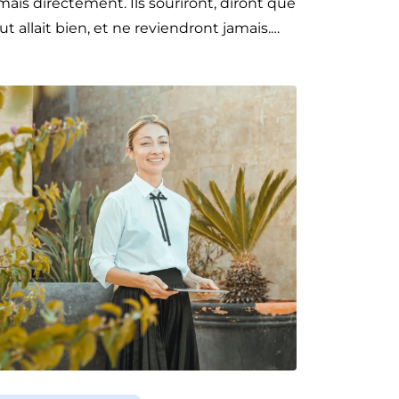
mais directement. Ils souriront, diront que
ut allait bien, et ne reviendront jamais.…