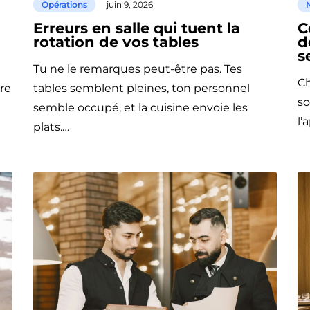
Opérations
juin 9, 2026
N
Erreurs en salle qui tuent la
C
rotation de vos tables
d
s
Tu ne le remarques peut-être pas. Tes
Ch
tre
tables semblent pleines, ton personnel
so
semble occupé, et la cuisine envoie les
l’
plats.…