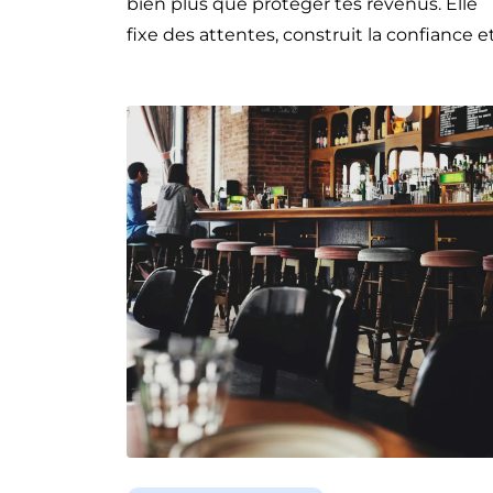
bien plus que protéger tes revenus. Elle
fixe des attentes, construit la confiance e