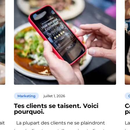
Marketing
juillet 1, 2026
C
Tes clients se taisent. Voici
C
pourquoi.
p
ait
La plupart des clients ne se plaindront
La