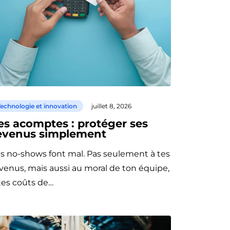
echnologie et innovation
juillet 8, 2026
es acomptes : protéger ses
evenus simplement
s no-shows font mal. Pas seulement à tes
venus, mais aussi au moral de ton équipe,
tes coûts de…