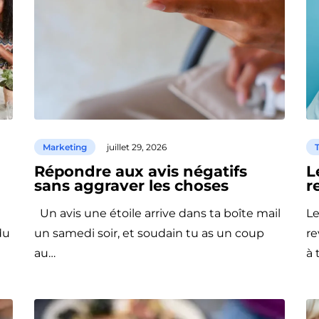
Marketing
juillet 29, 2026
T
Répondre aux avis négatifs
L
sans aggraver les choses
r
Un avis une étoile arrive dans ta boîte mail
Le
du
un samedi soir, et soudain tu as un coup
re
au…
à 