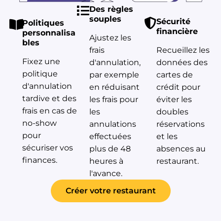
Des règles
souples
Sécurité
Politiques
financière
personnalisa
Ajustez les
bles
frais
Recueillez les
Fixez une
d'annulation,
données des
politique
par exemple
cartes de
d'annulation
en réduisant
crédit pour
tardive et des
les frais pour
éviter les
frais en cas de
les
doubles
no-show
annulations
réservations
pour
effectuées
et les
sécuriser vos
plus de 48
absences au
finances.
heures à
restaurant.
l'avance.
Créer votre restaurant