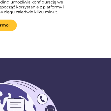
ing umożliwia konfigurację we
począć korzystanie z platformy i
 ciągu zaledwie kilku minut.
armo!