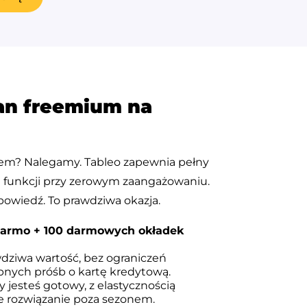
lan freemium na
m? Nalegamy. Tableo zapewnia pełny
 funkcji przy zerowym zaangażowaniu.
powiedź. To prawdziwa okazja.
 darmo + 100 darmowych okładek
dziwa wartość, bez ograniczeń
pnych próśb o kartę kredytową.
y jesteś gotowy, z elastycznością
ne rozwiązanie poza sezonem.