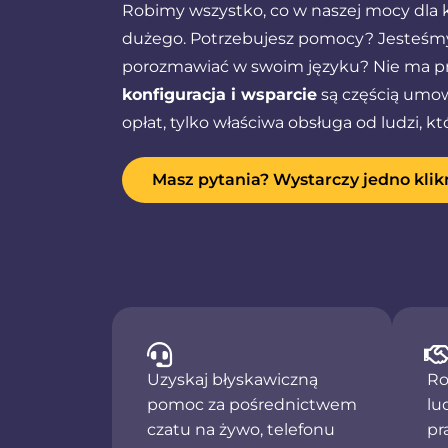
Robimy wszystko, co w naszej mocy dla k
dużego. Potrzebujesz pomocy? Jesteśmy
porozmawiać w swoim języku? Nie ma pr
konfiguracja i wsparcie
są częścią umo
opłat, tylko właściwa obsługa od ludzi, 
Masz pytania? Wystarczy jedno klik
Uzyskaj błyskawiczną
Ro
pomoc za pośrednictwem
lu
czatu na żywo, telefonu
pr