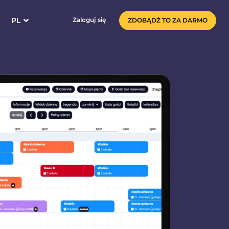
PL
Zaloguj się
ZDOBĄDŹ TO ZA DARMO