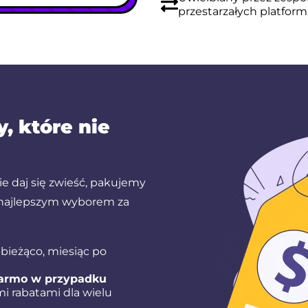
przestarzałych platform
, które nie
ie daj się zwieść, pakujemy
 najlepszym wyborem za
bieżąco, miesiąc po
darmo w przypadku
i rabatami dla wielu