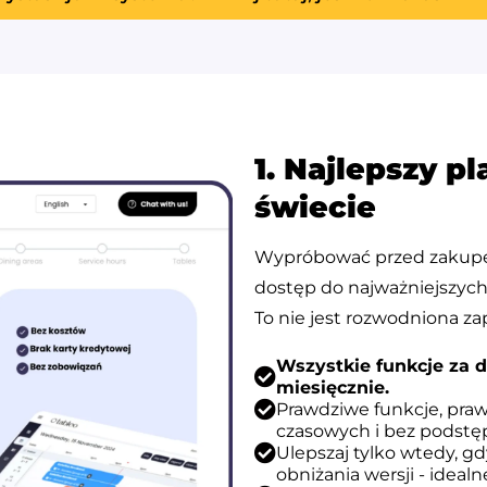
1. Najlepszy p
świecie
Wypróbować przed zakupe
dostęp do najważniejszych
To nie jest rozwodniona za
Wszystkie funkcje za
miesięcznie.
Prawdziwe funkcje, praw
czasowych i bez podstę
Ulepszaj tylko wtedy, gd
obniżania wersji - ideal