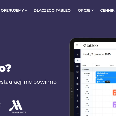
 OFERUJEMY
DLACZEGO TABLEO
OPCJE
CENNIK
o?
stauracji nie powinno