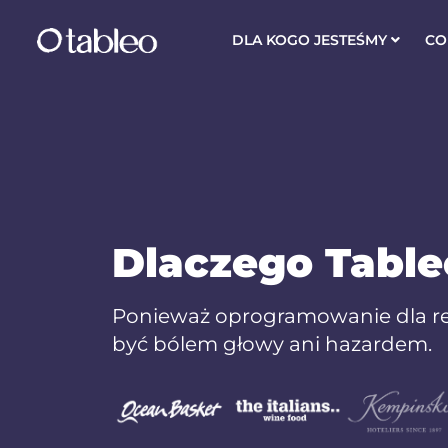
DLA KOGO JESTEŚMY
CO
Dlaczego Table
Ponieważ oprogramowanie dla re
być bólem głowy ani hazardem.