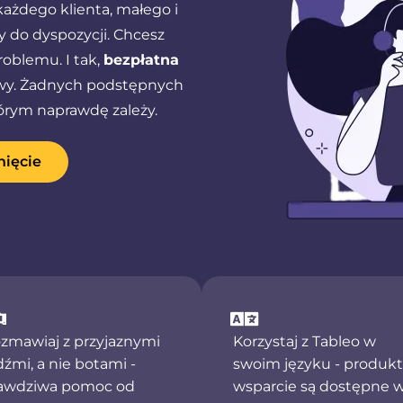
ażdego klienta, małego i
 do dyspozycji. Chcesz
oblemu. I tak,
bezpłatna
wy. Żadnych podstępnych
którym naprawdę zależy.
nięcie
zmawiaj z przyjaznymi
Korzystaj z Tableo w
dźmi, a nie botami -
swoim języku - produkt 
awdziwa pomoc od
wsparcie są dostępne 