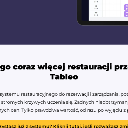
go coraz więcej restauracji pr
Tableo
 systemu restauracyjnego do rezerwacji i zarządzania, po
k stromych krzywych uczenia się. Żadnych niedotrzyman
ych cen. Tylko prawdziwa wartość, od razu po wyjęciu z 
zystasz już z systemu? Kliknij tutaj, jeśli rozważasz zm