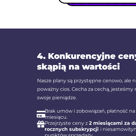
4. Konkurencyjne ceny
skąpią na wartości
Nasze plany są przystępne cenowo, ale n
poważny cios. Cecha za cechą, jesteśmy
swoje pieniądze.
Brak umów i zobowiązań, płatność na 
miesiącu.
Przejrzyste ceny z
2 miesiącami za 
rocznych subskrypcji
i niesamowitym
punktów sprzedaży.