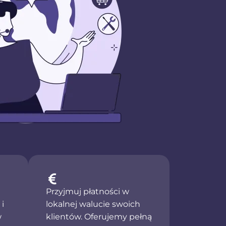
Przyjmuj płatności w
i
lokalnej walucie swoich
w
klientów. Oferujemy pełną