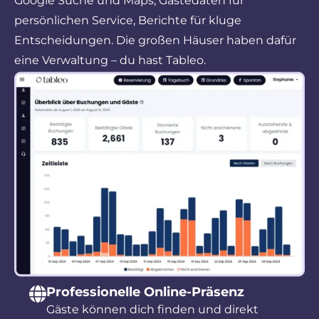
Google Suche und Maps, Gästedaten für
persönlichen Service, Berichte für kluge
Entscheidungen. Die großen Häuser haben dafür
eine Verwaltung – du hast Tableo.
Professionelle Online-Präsenz
Gäste können dich finden und direkt