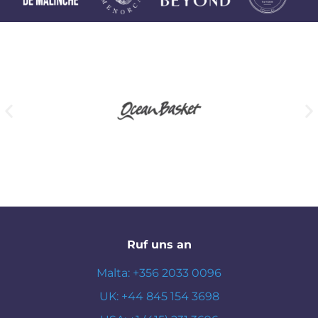
Ruf uns an
Malta: +356 2033 0096
UK: +44 845 154 3698