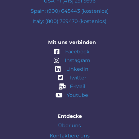
USA: +1 (415) 231 3696
Spain: (900) 645443 (kostenlos)
Italy: (800) 769470 (kostenlos)
Mit uns verbinden
Facebook
Instagram
LinkedIn
Twitter
E-Mail
Youtube
Entdecke
Über uns
Kontaktiere uns