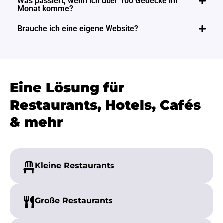
Was passiert, wenn ich über 100 Gedecke im
Monat komme?
Brauche ich eine eigene Website?
Eine Lösung für
Restaurants, Hotels, Cafés
& mehr
Kleine
Restaurants
Große
Restaurants