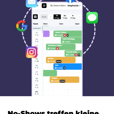
No-Shows treffen kleine