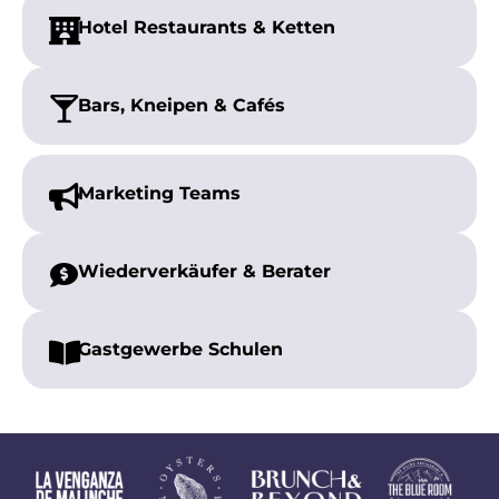
Hotel Restaurants & Ketten
Bars, Kneipen
& Cafés
Marketing
Teams
Wiederverkäufer &
Berater
Gastgewerbe
Schulen