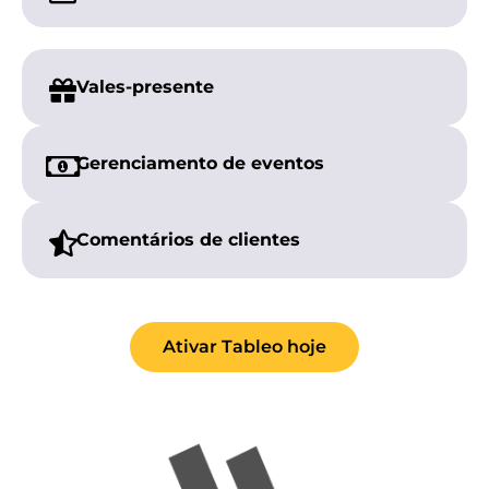
Vales-presente
Gerenciamento de eventos
Comentários de clientes
Ativar Tableo hoje