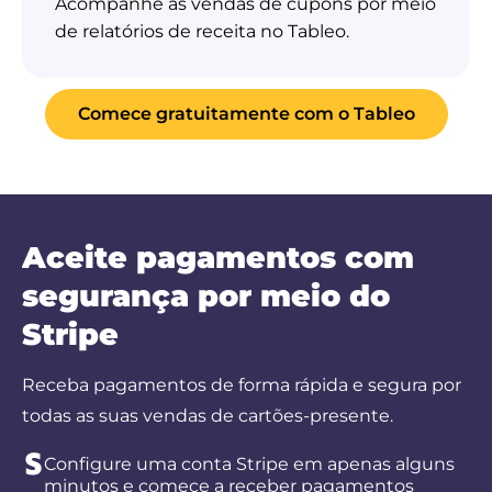
Acompanhe as vendas de cupons por meio
de relatórios de receita no Tableo.
Comece gratuitamente com o Tableo
Aceite pagamentos com
segurança por meio do
Stripe
Receba pagamentos de forma rápida e segura por
todas as suas vendas de cartões-presente.
Configure uma conta Stripe em apenas alguns
minutos e comece a receber pagamentos