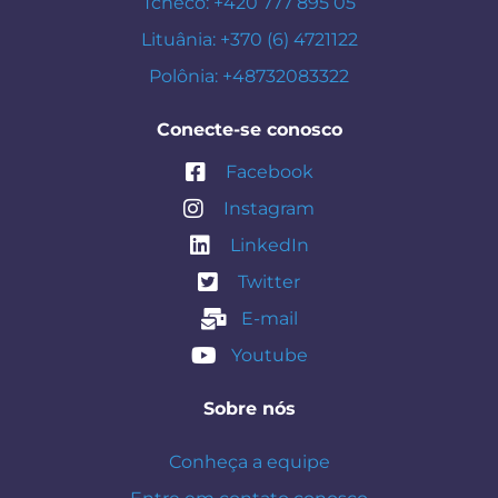
Tcheco: +420 777 895 05
Lituânia: +370 (6) 4721122
Polônia: +48732083322
Conecte-se conosco
Facebook
Instagram
LinkedIn
Twitter
E-mail
Youtube
Sobre nós
Conheça a equipe