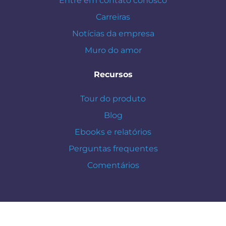
Entre em contato conosco
Carreiras
Notícias da empresa
Muro do amor
Recursos
Tour do produto
Blog
Ebooks e relatórios
Perguntas frequentes
Comentários
Política de privacidade.
Termos de serviço © 2025. Todos os
direitos reservados.