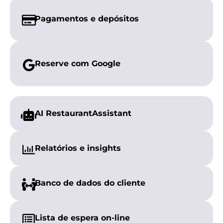
Pagamentos e
depósitos
Reserve com
Google
AI Restaurant
Assistant
Relatórios e
insights
Banco de dados do cliente
Lista de espera on-line