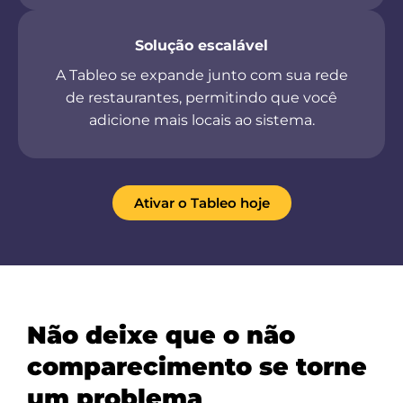
Solução escalável
A Tableo se expande junto com sua rede
de restaurantes, permitindo que você
adicione mais locais ao sistema.
Ativar o Tableo hoje
Não deixe que o não
comparecimento se torne
um problema