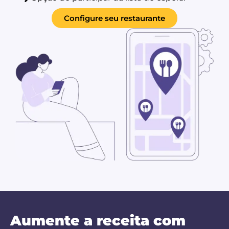
Configure seu restaurante
Aumente a receita com