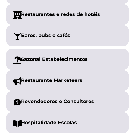
Restaurantes e redes de hotéis
Bares, pubs
e cafés
Sazonal
Estabelecimentos
Restaurante
Marketeers
Revendedores e
Consultores
Hospitalidade
Escolas