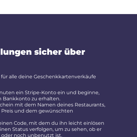
lungen sicher über
r für alle deine Geschenkkartenverkäufe
nuten ein Stripe-Konto ein und beginne,
n Bankkonto zu erhalten.
tschein mit dem Namen deines Restaurants,
m Preis und dem gewünschten
einen Code, mit dem du ihn leicht einlösen
inen Status verfolgen, um zu sehen, ob er
oder noch unbenutzt ist.