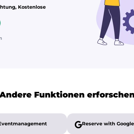
chtung, Kostenlose
Andere Funktionen erforsche
Eventmanagement
Reserve with Google