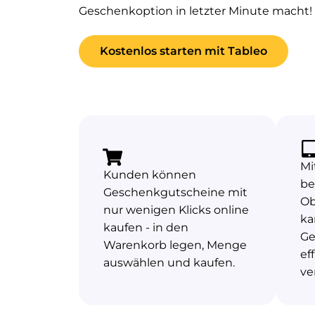
Geschenkoption in letzter Minute macht!
Kostenlos starten mit Tableo
Mi
Kunden können
be
Geschenkgutscheine mit
Ob
nur wenigen Klicks online
ka
kaufen - in den
Ge
Warenkorb legen, Menge
ef
auswählen und kaufen.
ve