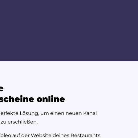
e
scheine online
perfekte Lösung, um einen neuen Kanal
zu erschließen.
bleo auf der Website deines Restaurants