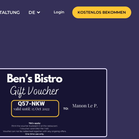
TALTUNG
DE
Login
KOSTENLOS BEKOMMEN