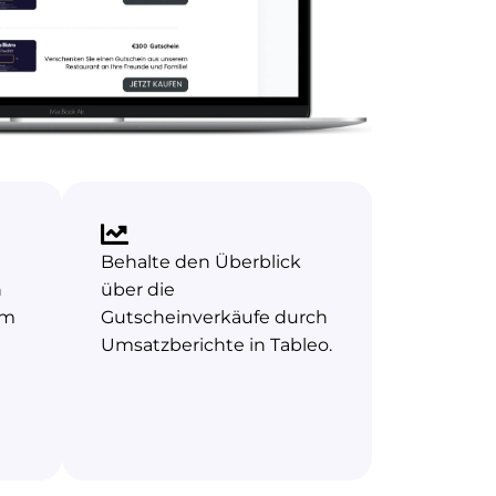
Behalte den Überblick
n
über die
um
Gutscheinverkäufe durch
Umsatzberichte in Tableo.