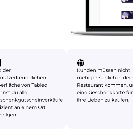
t der
Kunden müssen nicht
nutzerfreundlichen
mehr persönlich in dei
erfläche von Tableo
Restaurant kommen, 
nnst du alle
eine Geschenkkarte für
schenkgutscheinverkäufe
ihre Lieben zu kaufen.
fizient an einem Ort
rfolgen.