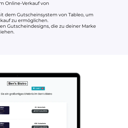
m Online-Verkauf von
.
mit dem Gutscheinsystem von Tableo, um
nkauf zu ermöglichen.
ren Gutscheindesigns, die zu deiner Marke
iehen.