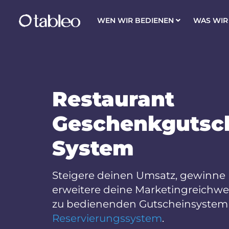
WEN WIR BEDIENEN
WAS WIR
Restaurant
Geschenkgutsc
System
Steigere deinen Umsatz, gewinn
erweitere deine Marketingreichwe
zu bedienenden Gutscheinsyste
Reservierungssystem
.