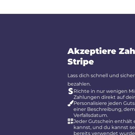
Akzeptiere Zah
Stripe
Lass dich schnell und siche
bezahlen.
Richte in nur wenigen Mi
Zahlungen direkt auf dei
Personalisiere jeden Gu
einer Beschreibung, de
Verfallsdatum.
Jeder Gutschein enthält 
kannst, und du kannst se
bereits verwendet wurde 