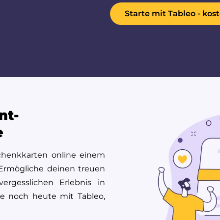
Starte mit Tableo - kost
nt-
e
chenkkarten online einem
 Ermögliche deinen treuen
rgesslichen Erlebnis in
e noch heute mit Tableo,