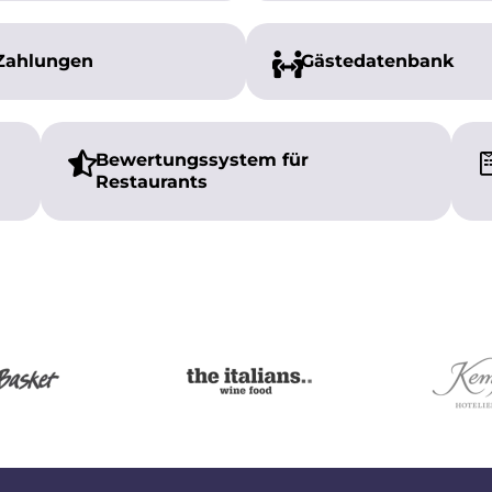
Zahlungen
Gästedatenbank
Bewertungssystem für
Restaurants