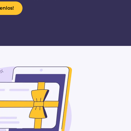
enlos!