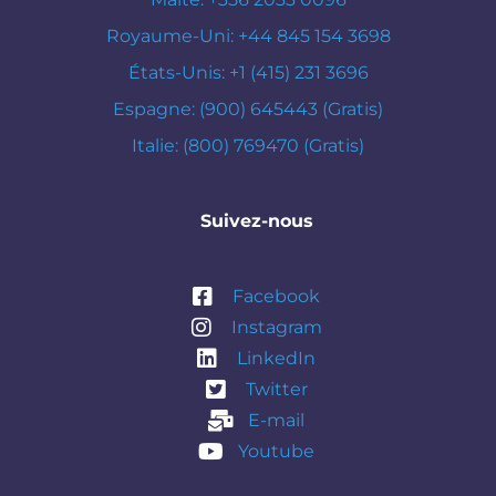
Royaume-Uni: +44 845 154 3698
États-Unis: +1 (415) 231 3696
Espagne: (900) 645443 (Gratis)
Italie: (800) 769470 (Gratis)
Suivez-nous
Facebook
Instagram
LinkedIn
Twitter
E-mail
Youtube