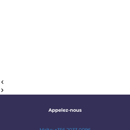
Appelez-nous
Malte: +356 2033 0096