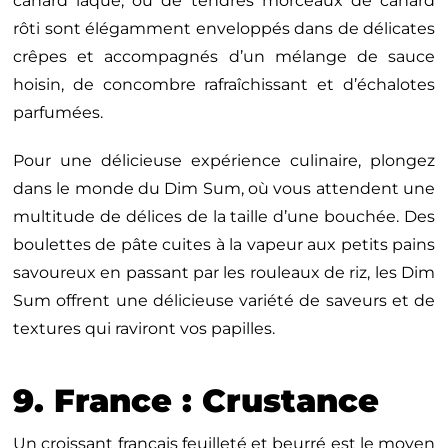
canard laqué, où de tendres morceaux de canard
rôti sont élégamment enveloppés dans de délicates
crêpes et accompagnés d’un mélange de sauce
hoisin, de concombre rafraîchissant et d’échalotes
parfumées.
Pour une délicieuse expérience culinaire, plongez
dans le monde du Dim Sum, où vous attendent une
multitude de délices de la taille d’une bouchée. Des
boulettes de pâte cuites à la vapeur aux petits pains
savoureux en passant par les rouleaux de riz, les Dim
Sum offrent une délicieuse variété de saveurs et de
textures qui raviront vos papilles.
9. France : Crustance
Un croissant français feuilleté et beurré est le moyen