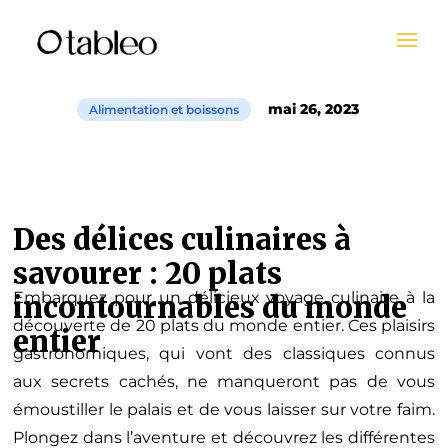
mai 26, 2023
Alimentation et boissons
Des délices culinaires à
savourer : 20 plats
Embarquez pour un délicieux voyage culinaire à la
incontournables du monde
découverte de 20 plats du monde entier. Ces plaisirs
entier
gastronomiques, qui vont des classiques connus
aux secrets cachés, ne manqueront pas de vous
émoustiller le palais et de vous laisser sur votre faim.
Plongez dans l’aventure et découvrez les différentes