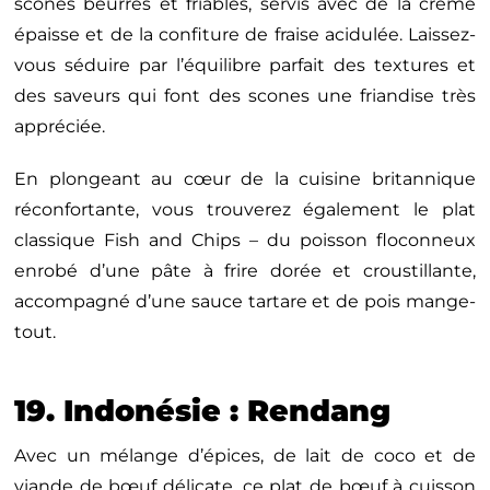
scones beurrés et friables, servis avec de la crème
épaisse et de la confiture de fraise acidulée. Laissez-
vous séduire par l’équilibre parfait des textures et
des saveurs qui font des scones une friandise très
appréciée.
En plongeant au cœur de la cuisine britannique
réconfortante, vous trouverez également le plat
classique Fish and Chips – du poisson floconneux
enrobé d’une pâte à frire dorée et croustillante,
accompagné d’une sauce tartare et de pois mange-
tout.
19. Indonésie : Rendang
Avec un mélange d’épices, de lait de coco et de
viande de bœuf délicate, ce plat de bœuf à cuisson